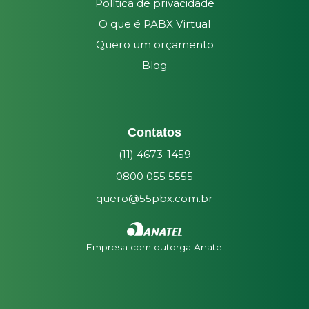
Política de privacidade
O que é PABX Virtual
Quero um orçamento
Blog
Contatos
(11) 4673-1459
0800 055 5555
quero@55pbx.com.br
Empresa com outorga Anatel