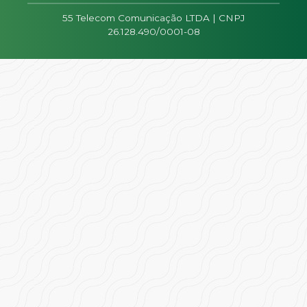
55 Telecom Comunicação LTDA | CNPJ
26.128.490/0001-08