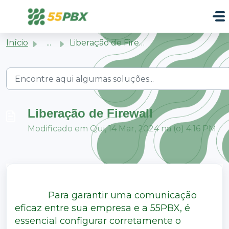
Ir para o conteúdo principal
Início
...
Liberação de Firewall
Liberação de Firewall
Modificado em Qui, 14 Mar, 2024 na (o) 4:16 PM
Para garantir uma comunicação
eficaz entre sua empresa e a 55PBX, é
essencial configurar corretamente o