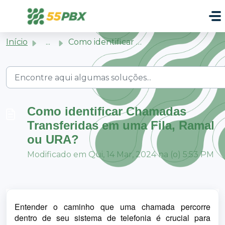
Ir para o conteúdo principal
Início
...
Como identificar Chamadas Transferidas em uma Fila, Ramal...
Como identificar Chamadas
Transferidas em uma Fila, Ramal
ou URA?
Modificado em Qui, 14 Mar, 2024 na (o) 5:53 PM
Entender o caminho que uma chamada percorre 
dentro de seu sistema de telefonia é crucial para 