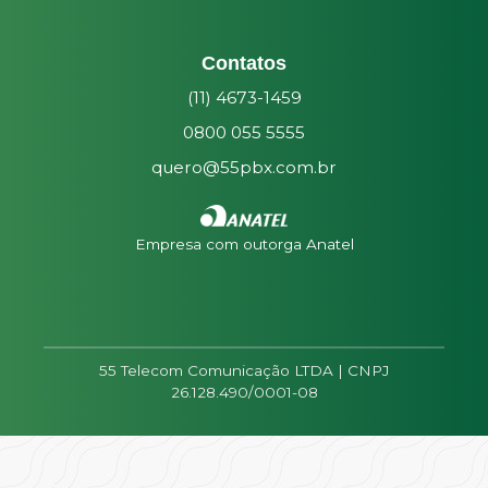
Contatos
(11) 4673-1459
0800 055 5555
quero@55pbx.com.br
Empresa com outorga Anatel
55 Telecom Comunicação LTDA | CNPJ
26.128.490/0001-08